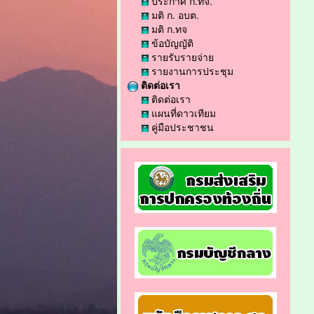
ประกาศ ก.ทจ.
มติ ก. อบต.
มติ ก.ทจ
ข้อบัญญัติ
รายรับรายจ่าย
รายงานการประชุม
ติดต่อเรา
ติดต่อเรา
แผนที่ดาวเทียม
คู่มือประชาชน