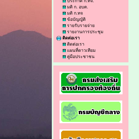
ประกาศ ก.ทจ.
มติ ก. อบต.
มติ ก.ทจ
ข้อบัญญัติ
รายรับรายจ่าย
รายงานการประชุม
ติดต่อเรา
ติดต่อเรา
แผนที่ดาวเทียม
คู่มือประชาชน