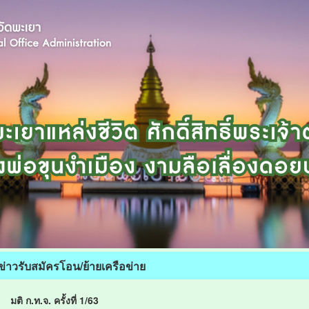
ข่าวรับสมัครโอน/ย้ายเครือข่าย
มติ ก.ท.จ. ครั้งที่ 1/63