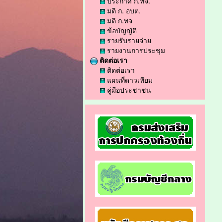
ประกาศ ก.ทจ.
มติ ก. อบต.
มติ ก.ทจ
ข้อบัญญัติ
รายรับรายจ่าย
รายงานการประชุม
ติดต่อเรา
ติดต่อเรา
แผนที่ดาวเทียม
คู่มือประชาชน