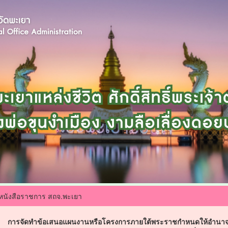
หนังสือราชการ สถจ.พะเยา
การจัดทำข้อเสนอแผนงานหรือโครงการภายใต้พระราชกำหนดให้อำนาจกระ