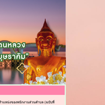
ำตำแหน่งของพนักงานส่วนตำบล (ฉบับที่