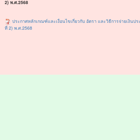
2) พ.ศ.2568
ประกาศหลักเกณฑ์และเงื่อนไขเกี่ยวกับ อัตรา และวิธีการจ่ายเงิน
ที่ 2) พ.ศ.2568